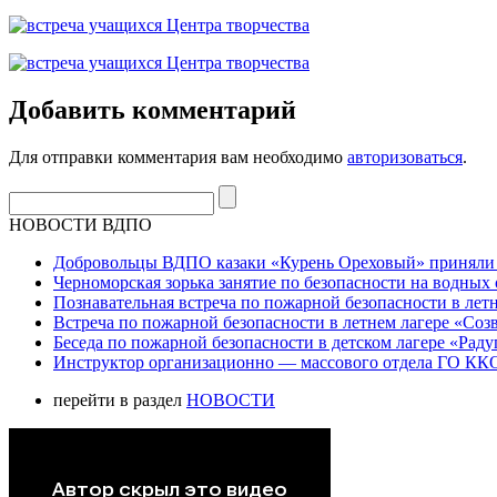
Добавить комментарий
Для отправки комментария вам необходимо
авторизоваться
.
НОВОСТИ ВДПО
Добровольцы ВДПО казаки «Курень Ореховый» приняли а
Черноморская зорька занятие по безопасности на водных 
Познавательная встреча по пожарной безопасности в летн
Встреча по пожарной безопасности в летнем лагере «Соз
Беседа по пожарной безопасности в детском лагере «Радуг
Инструктор организационно — массового отдела ГО ККО
перейти в раздел
НОВОСТИ