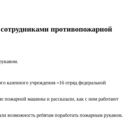
с сотрудниками противопожарной
рукавом.
го казенного учреждения «16 отряд федеральной
е пожарной машины и рассказали, как с ним работают
али возможность ребятам поработать пожарным рукавом.