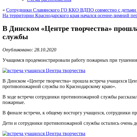
«
Cотрудники Славянского ГО ККО ВДПО совместно с детьми
На территории Краснодарского края начался осенне-зимний п
В Динском «Центре творчества» прошл
службы
Опубликовано: 28.10.2020
Учащимся продемонстрировали работу пожарных при тушении 
В Динском «Центре творчества» прошла встреча учащихся Цент
противопожарной службы по Краснодарскому краю».
В ходе встречи сотрудники противопожарной службы рассказа
пожарные.
В финале встречи, к общему восторгу учащихся, сотрудники п
Дети и сотрудники противопожарной службы остались очень д