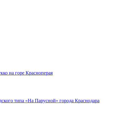
кко на горе Красноперая
ского типа «На Парусной» города Краснодара