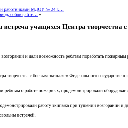
 и работниками МДОУ № 24 г.…
ериод, соблюдайте…
»
а встреча учащихся Центра творчества 
возгораний и дали возможность ребятам поработать пожарным 
ра творчества с боевым экипажем Федерального государственно
ли ребятам о работе пожарных, продемонстрировали оборудовани
родемонстрировали работу экипажа при тушении возгораний и д
овольны встречей.