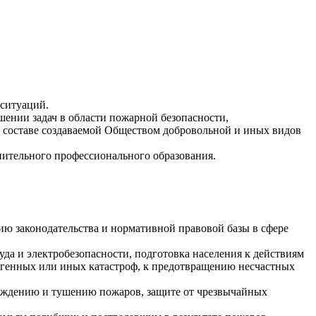
 ситуаций.
ении задач в области пожарной безопасности,
 составе создаваемой Обществом добровольной и иных видов
нительного профессионального образования.
ию законодательства и нормативной правовой базы в сфере
да и электробезопасности, подготовка населения к действиям
огенных или иных катастроф, к предотвращению несчастных
реждению и тушению пожаров, защите от чрезвычайных