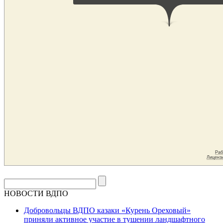
НОВОСТИ ВДПО
Добровольцы ВДПО казаки «Курень Ореховый»
приняли активное участие в тушении ландшафтного