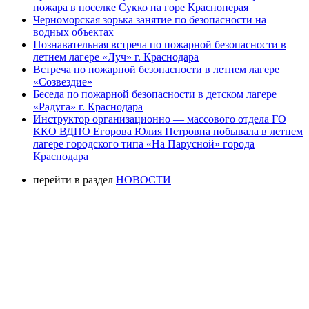
пожара в поселке Сукко на горе Красноперая
Черноморская зорька занятие по безопасности на
водных объектах
Познавательная встреча по пожарной безопасности в
летнем лагере «Луч» г. Краснодара
Встреча по пожарной безопасности в летнем лагере
«Созвездие»
Беседа по пожарной безопасности в детском лагере
«Радуга» г. Краснодара
Инструктор организационно — массового отдела ГО
ККО ВДПО Егорова Юлия Петровна побывала в летнем
лагере городского типа «На Парусной» города
Краснодара
перейти в раздел
НОВОСТИ