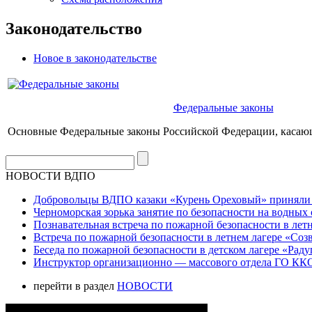
Законодательство
Новое в законодательстве
Федеральные законы
Основные Федеральные законы Российской Федерации, касаю
НОВОСТИ ВДПО
Добровольцы ВДПО казаки «Курень Ореховый» приняли а
Черноморская зорька занятие по безопасности на водных 
Познавательная встреча по пожарной безопасности в летн
Встреча по пожарной безопасности в летнем лагере «Соз
Беседа по пожарной безопасности в детском лагере «Радуг
Инструктор организационно — массового отдела ГО ККО
перейти в раздел
НОВОСТИ