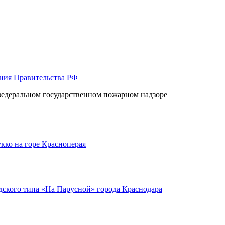
ния Правительства РФ
федеральном государственном пожарном надзоре
кко на горе Красноперая
ского типа «На Парусной» города Краснодара