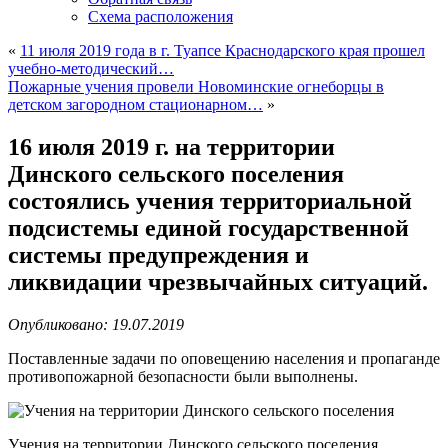
Схема расположения
«
11 июля 2019 года в г. Туапсе Краснодарского края прошел
учебно-методический…
Пожарные учения провели Новоминские огнеборцы в
детском загородном стационарном…
»
16 июля 2019 г. на территории
Динского сельского поселения
состоялись учения территориальной
подсистемы единой государственной
системы предупреждения и
ликвидации чрезвычайных ситуаций.
Опубликовано: 19.07.2019
Поставленные задачи по оповещению населения и пропаганде
противопожарной безопасности были выполнены.
Учения на территории Динского сельского поселения