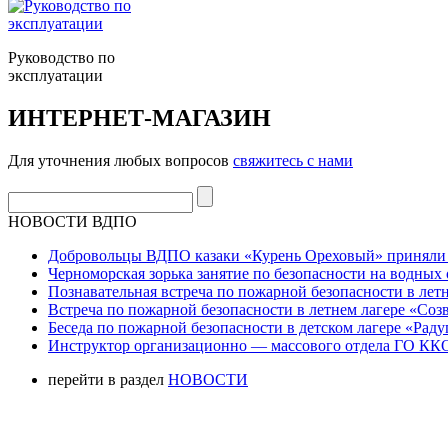
Руководство по
эксплуатации
ИНТЕРНЕТ-МАГАЗИН
Для уточнения любых вопросов
свяжитесь с нами
НОВОСТИ ВДПО
Добровольцы ВДПО казаки «Курень Ореховый» приняли а
Черноморская зорька занятие по безопасности на водных 
Познавательная встреча по пожарной безопасности в летн
Встреча по пожарной безопасности в летнем лагере «Соз
Беседа по пожарной безопасности в детском лагере «Радуг
Инструктор организационно — массового отдела ГО ККО
перейти в раздел
НОВОСТИ