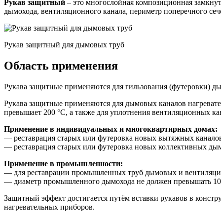
Рукав защитный
– это многослойная композиционная замкнут
дымохода, вентиляционного канала, периметр поперечного сеч
Рукав защитный для дымовых труб
Область применения
Рукава защитные применяются для гильзования (футеровки) 
Рукава защитные применяются для дымовых каналов нагревател
превышает 200 °С, а также для уплотнения вентиляционных ка
Применение в индивидуальных и многоквартирных домах:
— реставрация старых или футеровка новых вытяжных каналов
— реставрация старых или футеровка новых коллективных дым
Применение в промышленности:
— для реставрации промышленных труб дымовых и вентиляционн
— диаметр промышленного дымохода не должен превышать 10
Защитный эффект достигается путём вставки рукавов в констр
нагревательных приборов.