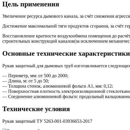
Цель применения
Увеличение ресурса дымового канала, за счёт снижения агресси
Достижение максимальной тяги продуктов сгорания, за счёт г
Восстановление кратности воздухообмена помещения до расчёт
строительных конструкций каналов(за исключением механичес
Основные технические характеристики
Рукав защитный для дымовых труб изготавливается следующих
— Периметр, мм: от 500 до 2000;
— Длина, м: от 5 до 50;
— Толщина стенок, алюминиевой фольги А1, мм: 0,12;
— Поверхностная плотность электроизоляционной стеклоткани, 
— Соединение алюминиевой фольги: продольный вальцованн
Технические условия
Рукав защитный ТУ 5263-001-03936653-2017