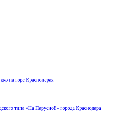
кко на горе Красноперая
ского типа «На Парусной» города Краснодара