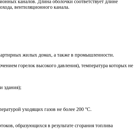
ионных каналов. Длина оболочки соответствует длине
охода, вентиляционного канала.
вартирных жилых домах, а также в промышленности.
чением горелок высокого давления), температура которых не
 здания);
ратурой уходящих газов не более 200 °С.
токов, образующихся в результате сгорания топлива