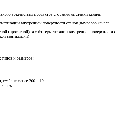
вного воздействия продуктов сгорания на стенки канала.
ерметизации внутренней поверхности стенок дымового канала.
ной (проектной) за счёт герметизации внутренней поверхности 
кой вентиляции).
 типов и размеров:
г/м2: не менее 200 + 10
ый шов