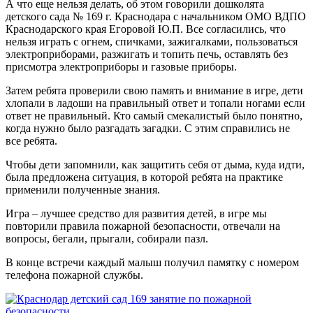
А что еще нельзя делать, об этом говорили дошколята
детского сада № 169 г. Краснодара с начальником ОМО ВДПО
Краснодарского края Егоровой Ю.П. Все согласились, что
нельзя играть с огнем, спичками, зажигалками, пользоваться
электроприборами, разжигать и топить печь, оставлять без
присмотра электроприборы и газовые приборы.
Затем ребята проверили свою память и внимание в игре, дети
хлопали в ладоши на правильный ответ и топали ногами если
ответ не правильный. Кто самый смекалистый было понятно,
когда нужно было разгадать загадки. С этим справились не
все ребята.
Чтобы дети запомнили, как защитить себя от дыма, куда идти,
была предложена ситуация, в которой ребята на практике
применили полученные знания.
Игра – лучшее средство для развития детей, в игре мы
повторили правила пожарной безопасности, отвечали на
вопросы, бегали, прыгали, собирали пазл.
В конце встречи каждый малыш получил памятку с номером
телефона пожарной службы.