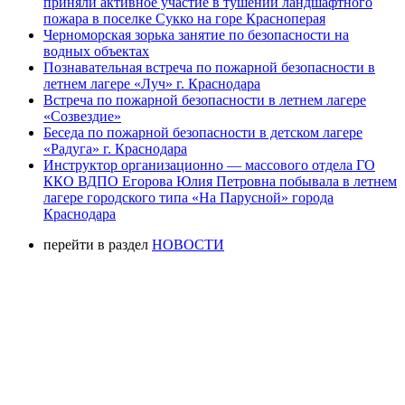
приняли активное участие в тушении ландшафтного
пожара в поселке Сукко на горе Красноперая
Черноморская зорька занятие по безопасности на
водных объектах
Познавательная встреча по пожарной безопасности в
летнем лагере «Луч» г. Краснодара
Встреча по пожарной безопасности в летнем лагере
«Созвездие»
Беседа по пожарной безопасности в детском лагере
«Радуга» г. Краснодара
Инструктор организационно — массового отдела ГО
ККО ВДПО Егорова Юлия Петровна побывала в летнем
лагере городского типа «На Парусной» города
Краснодара
перейти в раздел
НОВОСТИ