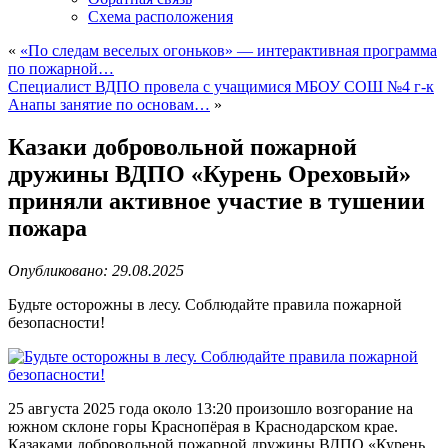
Схема расположения
«
«По следам веселых огоньков» — интерактивная программа
по пожарной…
Специалист ВДПО провела с учащимися МБОУ СОШ №4 г-к
Анапы занятие по основам…
»
Казаки добровольной пожарной
дружины ВДПО «Курень Ореховый»
приняли активное участие в тушении
пожара
Опубликовано: 29.08.2025
Будьте осторожны в лесу. Соблюдайте правила пожарной
безопасности!
25 августа 2025 года около 13:20 произошло возгорание на
южном склоне горы Краснопёрая в Краснодарском крае.
Казаками добровольной пожарной дружины ВДПО «Курень