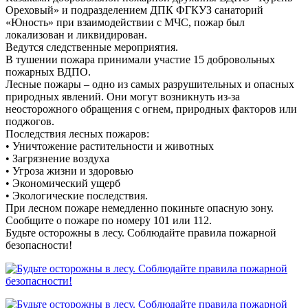
Ореховый» и подразделением ДПК ФГКУЗ санаторий
«Юность» при взаимодействии с МЧС, пожар был
локализован и ликвидирован.
Ведутся следственные мероприятия.
В тушении пожара принимали участие 15 добровольных
пожарных ВДПО.
Лесные пожары – одно из самых разрушительных и опасных
природных явлений. Они могут возникнуть из-за
неосторожного обращения с огнем, природных факторов или
поджогов.
Последствия лесных пожаров:
• Уничтожение растительности и животных
• Загрязнение воздуха
• Угроза жизни и здоровью
• Экономический ущерб
• Экологические последствия.
При лесном пожаре немедленно покиньте опасную зону.
Сообщите о пожаре по номеру 101 или 112.
Будьте осторожны в лесу. Соблюдайте правила пожарной
безопасности!