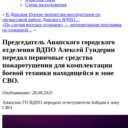
Схема расположения
«
В Динском Центре творчества инструктором по
оргмассовой работе Динского ВДПО…
«По следам веселых огоньков» — интерактивная программа
по пожарной…
»
Председатель Анапского городского
отделения ВДПО Алексей Гундерин
передал первичные средства
пожаротушения для комплектации
боевой техники находящейся в зоне
СВО.
Опубликовано: 28.08.2025
Анапское ГО ВДПО передало огнетушители бойцам в зону
СВО