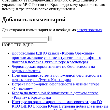
Сотрудники 11 пожарно-спасательного отряда Главного
управления МЧС России по Краснодарскому краю оказывают
помощь в транспортировке огнетушителей.
Добавить комментарий
Для отправки комментария вам необходимо
авторизоваться
.
НОВОСТИ ВДПО
Добровольцы ВДПО казаки «Курень Ореховый»
приняли активное участие в тушении ландшафтного
пожара в поселке Сукко на горе Красноперая
Черноморская зорька занятие по безопасности на
водных объектах
Познавательная встреча по пожарной безопасности в
летнем лагере «Луч» г. Краснодара
Встреча по пожарной безопасности в летнем лагере
«Созвездие»
Беседа по пожарной безопасности в детском лагере
«Радуга» г. Краснодара
Инструктор организационно — массового отдела ГО
ККО ВДПО Егорова Юлия Петровна побывала в летнем