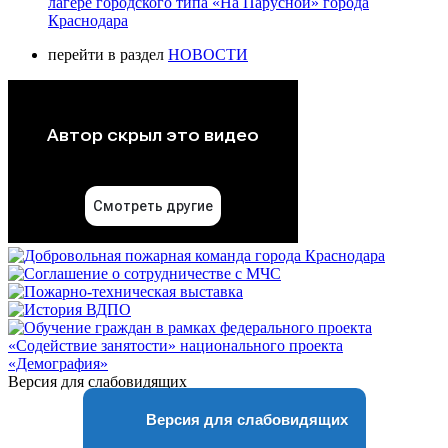
лагере городского типа «На Парусной» города
Краснодара
перейти в раздел
НОВОСТИ
Версия для слабовидящих
Версия для слабовидящих