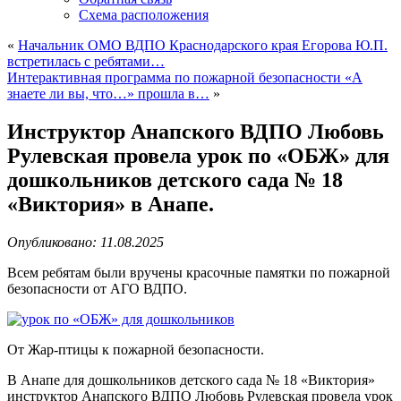
Схема расположения
«
Начальник ОМО ВДПО Краснодарского края Егорова Ю.П.
встретилась с ребятами…
Интерактивная программа по пожарной безопасности «А
знаете ли вы, что…» прошла в…
»
Инструктор Анапского ВДПО Любовь
Рулевская провела урок по «ОБЖ» для
дошкольников детского сада № 18
«Виктория» в Анапе.
Опубликовано: 11.08.2025
Всем ребятам были вручены красочные памятки по пожарной
безопасности от АГО ВДПО.
От Жар-птицы к пожарной безопасности.
В Анапе для дошкольников детского сада № 18 «Виктория»
инструктор Анапского ВДПО Любовь Рулевская провела урок