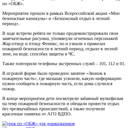
по «ОБЖ».
Мероприятие прошло в рамках Всероссийской акции «Мои
безопасные каникулы» и «Безопасный отдых в летний
период».
В ходе встречи ребята не только продемонстрировали свои
замечательные рисунки, упомянули огненных персонажей
Жар-птицу и птицу Феникс, но и узнали о правилах
пожарной безопасности в летний период, отдыхе в лесной
зоне, на воде, способах защиты в ЧС.
Также повторили телефоны экстренных служб – 101, 112 и 01.
В игровой форме было проведено занятие «Звонок в
пожарную часть», где малыши усвоили, какую информацию
нужно сообщить в пожарную часть, если дома случился
пожар.
В конце мероприятия дети посмотрели забавный мультфильм
на тему пожарной безопасности и обещали провести отдых
без чрезвычайных происшествий, а также получили
красочные памятки от АГО ВДПО.