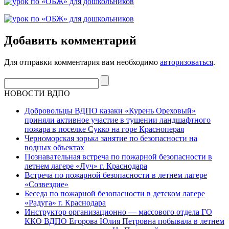
Добавить комментарий
Для отправки комментария вам необходимо
авторизоваться
.
НОВОСТИ ВДПО
Добровольцы ВДПО казаки «Курень Ореховый»
приняли активное участие в тушении ландшафтного
пожара в поселке Сукко на горе Красноперая
Черноморская зорька занятие по безопасности на
водных объектах
Познавательная встреча по пожарной безопасности в
летнем лагере «Луч» г. Краснодара
Встреча по пожарной безопасности в летнем лагере
«Созвездие»
Беседа по пожарной безопасности в детском лагере
«Радуга» г. Краснодара
Инструктор организационно — массового отдела ГО
ККО ВДПО Егорова Юлия Петровна побывала в летнем