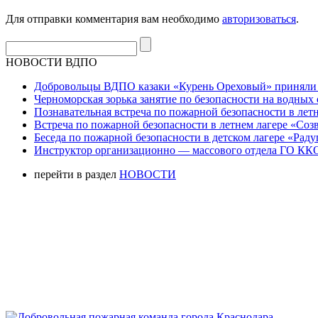
Для отправки комментария вам необходимо
авторизоваться
.
НОВОСТИ ВДПО
Добровольцы ВДПО казаки «Курень Ореховый» приняли а
Черноморская зорька занятие по безопасности на водных 
Познавательная встреча по пожарной безопасности в летн
Встреча по пожарной безопасности в летнем лагере «Соз
Беседа по пожарной безопасности в детском лагере «Радуг
Инструктор организационно — массового отдела ГО ККО
перейти в раздел
НОВОСТИ