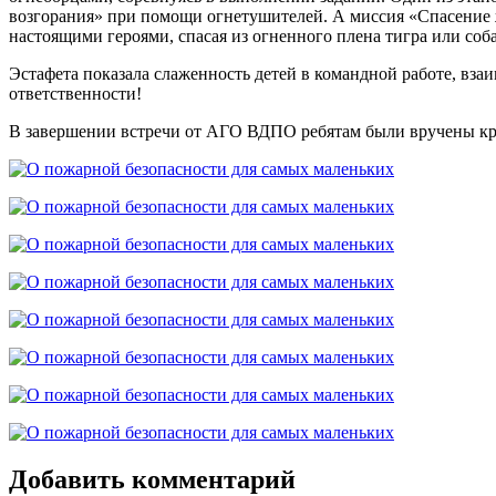
возгорания» при помощи огнетушителей. А миссия «Спасение ж
настоящими героями, спасая из огненного плена тигра или соба
Эстафета показала слаженность детей в командной работе, вз
ответственности!
В завершении встречи от АГО ВДПО ребятам были вручены кр
Добавить комментарий