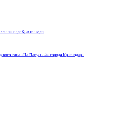
кко на горе Красноперая
ского типа «На Парусной» города Краснодара