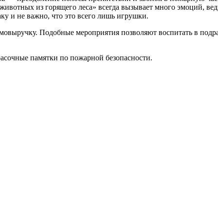
ивотных из горящего леса» всегда вызывает много эмоций, ведь
ку и не важно, что это всего лишь игрушки.
аимовыручку. Подобные мероприятия позволяют воспитать в под
асочные памятки по пожарной безопасности.