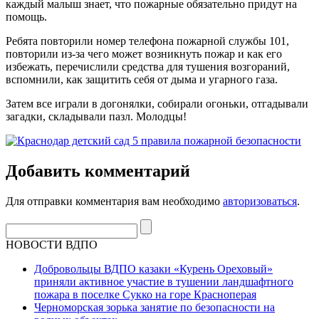
каждый малыш знает, что пожарные обязательно придут на
помощь.
Ребята повторили номер телефона пожарной службы 101,
повторили из-за чего может возникнуть пожар и как его
избежать, перечислили средства для тушения возгораний,
вспомнили, как защитить себя от дыма и угарного газа.
Затем все играли в догонялки, собирали огоньки, отгадывали
загадки, складывали пазл. Молодцы!
Добавить комментарий
Для отправки комментария вам необходимо
авторизоваться
.
НОВОСТИ ВДПО
Добровольцы ВДПО казаки «Курень Ореховый»
приняли активное участие в тушении ландшафтного
пожара в поселке Сукко на горе Красноперая
Черноморская зорька занятие по безопасности на