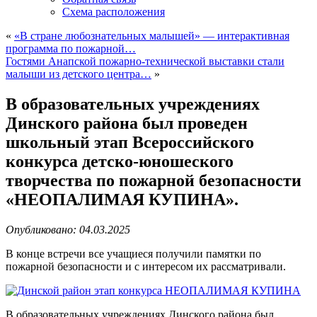
Схема расположения
«
«В стране любознательных малышей» — интерактивная
программа по пожарной…
Гостями Анапской пожарно-технической выставки стали
малыши из детского центра…
»
В образовательных учреждениях
Динского района был проведен
школьный этап Всероссийского
конкурса детско-юношеского
творчества по пожарной безопасности
«НЕОПАЛИМАЯ КУПИНА».
Опубликовано: 04.03.2025
В конце встречи все учащиеся получили памятки по
пожарной безопасности и с интересом их рассматривали.
В образовательных учреждениях Динского района был