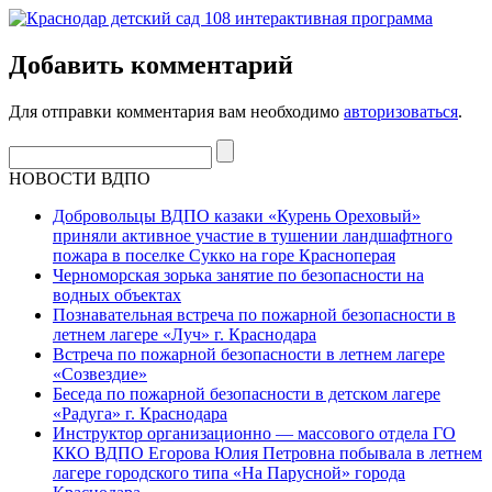
Добавить комментарий
Для отправки комментария вам необходимо
авторизоваться
.
НОВОСТИ ВДПО
Добровольцы ВДПО казаки «Курень Ореховый»
приняли активное участие в тушении ландшафтного
пожара в поселке Сукко на горе Красноперая
Черноморская зорька занятие по безопасности на
водных объектах
Познавательная встреча по пожарной безопасности в
летнем лагере «Луч» г. Краснодара
Встреча по пожарной безопасности в летнем лагере
«Созвездие»
Беседа по пожарной безопасности в детском лагере
«Радуга» г. Краснодара
Инструктор организационно — массового отдела ГО
ККО ВДПО Егорова Юлия Петровна побывала в летнем
лагере городского типа «На Парусной» города