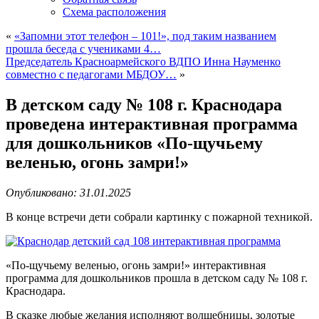
Схема расположения
«
«Запомни этот телефон – 101!», под таким названием
прошла беседа с учениками 4…
Председатель Красноармейского ВДПО Инна Науменко
совместно с педагогами МБДОУ…
»
В детском саду № 108 г. Краснодара
проведена интерактивная программа
для дошкольников «По-щучьему
веленью, огонь замри!»
Опубликовано: 31.01.2025
В конце встречи дети собрали картинку с пожарной техникой.
«По-щучьему веленью, огонь замри!» интерактивная
программа для дошкольников прошла в детском саду № 108 г.
Краснодара.
В сказке любые желания исполняют волшебницы, золотые