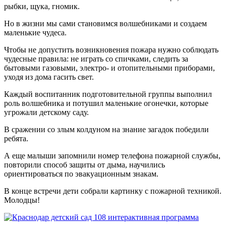
рыбки, щука, гномик.
Но в жизни мы сами становимся волшебниками и создаем
маленькие чудеса.
Чтобы не допустить возникновения пожара нужно соблюдать
чудесные правила: не играть со спичками, следить за
бытовыми газовыми, электро- и отопительными приборами,
уходя из дома гасить свет.
Каждый воспитанник подготовительной группы выполнил
роль волшебника и потушил маленькие огонечки, которые
угрожали детскому саду.
В сражении со злым колдуном на знание загадок победили
ребята.
А еще малыши запомнили номер телефона пожарной службы,
повторили способ защиты от дыма, научились
ориентироваться по эвакуационным знакам.
В конце встречи дети собрали картинку с пожарной техникой.
Молодцы!