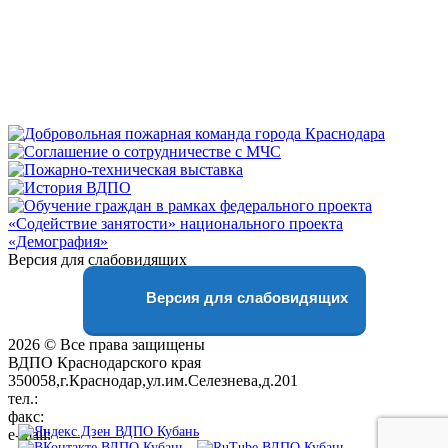
Версия для слабовидящих
Версия для слабовидящих
2026 © Все права защищены
ВДПО Краснодарского края
350058,г.Краснодар,ул.им.Селезнева,д.201
тел.:
+7 (861) 231-28-93
факс:
+7 (861) 231-38-92
e-mail:
01@vdpokuban.ru