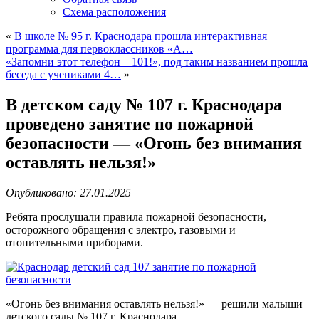
Схема расположения
«
В школе № 95 г. Краснодара прошла интерактивная
программа для первоклассников «А…
«Запомни этот телефон – 101!», под таким названием прошла
беседа с учениками 4…
»
В детском саду № 107 г. Краснодара
проведено занятие по пожарной
безопасности — «Огонь без внимания
оставлять нельзя!»
Опубликовано: 27.01.2025
Ребята прослушали правила пожарной безопасности,
осторожного обращения с электро, газовыми и
отопительными приборами.
«Огонь без внимания оставлять нельзя!» — решили малыши
детского сады № 107 г. Краснодара.