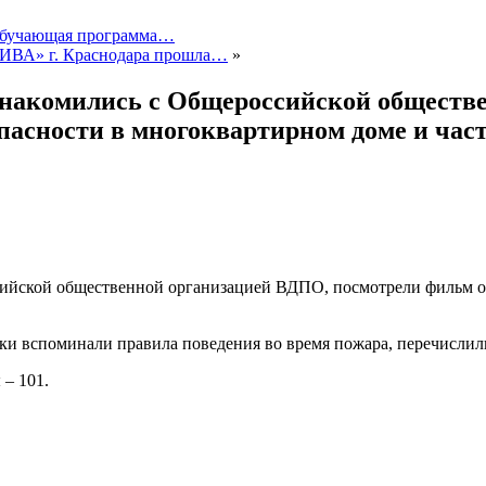
я обучающая программа…
ТИВА» г. Краснодара прошла…
»
знакомились с Общероссийской обществ
пасности в многоквартирном доме и част
.
сийской общественной организацией ВДПО, посмотрели фильм о
дки вспоминали правила поведения во время пожара, перечислил
– 101.
.