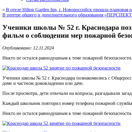
«
В отеле Hilton Garden Inn, г. Новороссийск прошла планова
В центре общего и дополнительного образования «ПЕРСПЕК
Ученики школы № 52 г. Краснодара по
фильм о соблюдении мер пожарной безо
Опубликовано: 12.11.2024
Никто не остался равнодушным к теме пожарной безопасности
Ученики школы № 52 г. Краснодара познакомились с Общерос
доме и частном домовладении или даче.
После просмотра, дети отвечали на вопросы, разгадывали зага
Каждый школьник повторил номер телефона пожарной службы 
Никто не остался равнодушным к теме пожарной безопасности