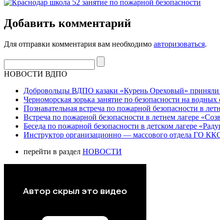
Добавить комментарий
Для отправки комментария вам необходимо
авторизоваться
.
НОВОСТИ ВДПО
Добровольцы ВДПО казаки «Курень Ореховый» приняли а
Черноморская зорька занятие по безопасности на водных 
Познавательная встреча по пожарной безопасности в летн
Встреча по пожарной безопасности в летнем лагере «Соз
Беседа по пожарной безопасности в детском лагере «Радуг
Инструктор организационно — массового отдела ГО ККО
перейти в раздел
НОВОСТИ