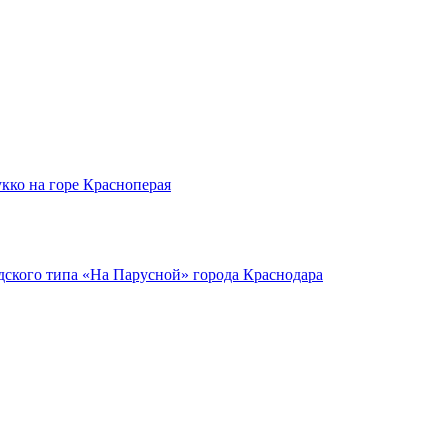
кко на горе Красноперая
ского типа «На Парусной» города Краснодара