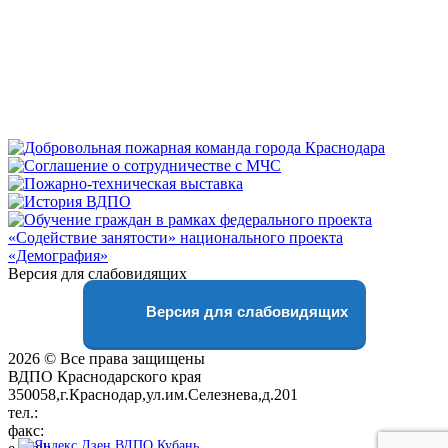
Версия для слабовидящих
Версия для слабовидящих
2026 © Все права защищены
ВДПО Краснодарского края
350058,г.Краснодар,ул.им.Селезнева,д.201
тел.:
+7 (861) 231-28-93
факс:
+7 (861) 231-38-92