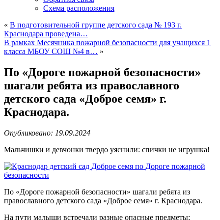
Схема расположения
«
В подготовительной группе детского сада № 193 г.
Краснодара проведена…
В рамках Месячника пожарной безопасности для учащихся 1
класса МБОУ СОШ №4 в…
»
По «Дороге пожарной безопасности»
шагали ребята из православного
детского сада «Доброе семя» г.
Краснодара.
Опубликовано: 19.09.2024
Мальчишки и девчонки твердо уяснили: спички не игрушка!
По «Дороге пожарной безопасности» шагали ребята из
православного детского сада «Доброе семя» г. Краснодара.
На пути малыши встречали разные опасные предметы: