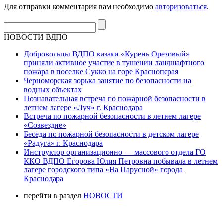
Для отправки комментария вам необходимо
авторизоваться
.
НОВОСТИ ВДПО
Добровольцы ВДПО казаки «Курень Ореховый»
приняли активное участие в тушении ландшафтного
пожара в поселке Сукко на горе Красноперая
Черноморская зорька занятие по безопасности на
водных объектах
Познавательная встреча по пожарной безопасности в
летнем лагере «Луч» г. Краснодара
Встреча по пожарной безопасности в летнем лагере
«Созвездие»
Беседа по пожарной безопасности в детском лагере
«Радуга» г. Краснодара
Инструктор организационно — массового отдела ГО
ККО ВДПО Егорова Юлия Петровна побывала в летнем
лагере городского типа «На Парусной» города
Краснодара
перейти в раздел
НОВОСТИ