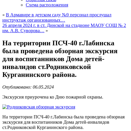
Схема расположения
«
В Армавире в детском саду №9 персонал прослушал
инструктаж организованных…
26 апреля 2024 г. в ст. Динской на стадионе МАОУ СОШ № 2
им. А.В. Суворова…
»
На территории ПСЧ-40 г.Лабинска
была проведена обзорная экскурсия
для воспитанников Дома детей-
инвалидов ст.Родниковской
Курганинского района.
Опубликовано: 06.05.2024
Экскурсия приурочена ко Дню пожарной охраны.
На территории ПСЧ-40 г.Лабинска была проведена обзорная
экскурсия для воспитанников Дома детей-инвалидов
ст.Родниковской Курганинского района.