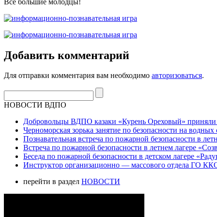
Все большие молодцы!
Добавить комментарий
Для отправки комментария вам необходимо
авторизоваться
.
НОВОСТИ ВДПО
Добровольцы ВДПО казаки «Курень Ореховый» приняли а
Черноморская зорька занятие по безопасности на водных 
Познавательная встреча по пожарной безопасности в летн
Встреча по пожарной безопасности в летнем лагере «Соз
Беседа по пожарной безопасности в детском лагере «Радуг
Инструктор организационно — массового отдела ГО ККО
перейти в раздел
НОВОСТИ