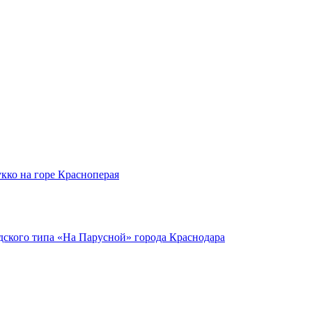
кко на горе Красноперая
ского типа «На Парусной» города Краснодара