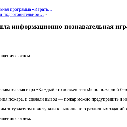
ельная программа «Играть…
й и подготовительной…
»
шла информационно-познавательная игра
ащения с огнем.
навательная игра «Каждый это должен знать!» по пожарной без
ния пожара, и сделали вывод — пожар можно предупредить и не
шим энтузиазмом приступали к выполнению различных заданий и
ащения с огнем.