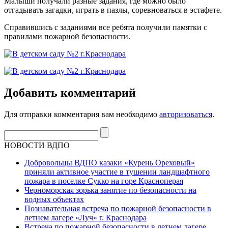
Малыши получали разные задания, где можно было
отгадывать загадки, играть в пазлы, соревноваться в эстафете.
Справившись с заданиями все ребята получили памятки с
правилами пожарной безопасности.
Добавить комментарий
Для отправки комментария вам необходимо
авторизоваться
.
НОВОСТИ ВДПО
Добровольцы ВДПО казаки «Курень Ореховый»
приняли активное участие в тушении ландшафтного
пожара в поселке Сукко на горе Красноперая
Черноморская зорька занятие по безопасности на
водных объектах
Познавательная встреча по пожарной безопасности в
летнем лагере «Луч» г. Краснодара
Встреча по пожарной безопасности в летнем лагере