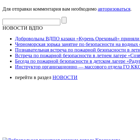
Для отправки комментария вам необходимо
авторизоваться
.
НОВОСТИ ВДПО
Добровольцы ВДПО казаки «Курень Ореховый» приняли а
Черноморская зорька занятие по безопасности на водных 
Познавательная встреча по пожарной безопасности в летн
Встреча по пожарной безопасности в летнем лагере «Соз
Беседа по пожарной безопасности в детском лагере «Радуг
Инструктор организационно — массового отдела ГО ККО
перейти в раздел
НОВОСТИ