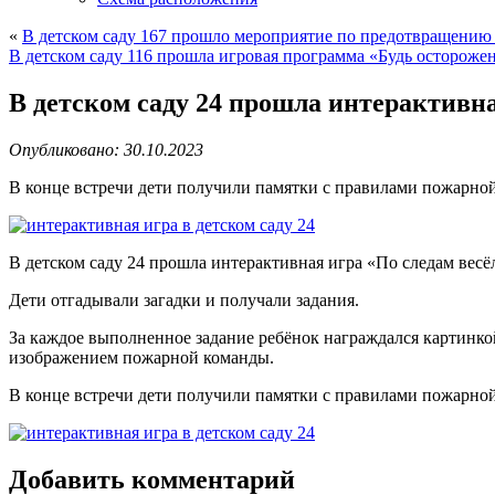
«
В детском саду 167 прошло мероприятие по предотвращению
В детском саду 116 прошла игровая программа «Будь осторожен
В детском саду 24 прошла интерактивна
Опубликовано: 30.10.2023
В конце встречи дети получили памятки с правилами пожарной
В детском саду 24 прошла интерактивная игра «По следам весё
Дети отгадывали загадки и получали задания.
За каждое выполненное задание ребёнок награждался картинкой
изображением пожарной команды.
В конце встречи дети получили памятки с правилами пожарной
Добавить комментарий