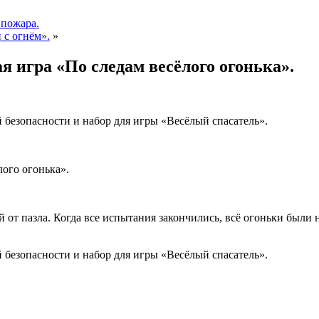
 пожара.
 с огнём».
»
я игра «По следам весёлого огонька».
 безопасности и набор для игры «Весёлый спасатель».
лого огонька».
 от пазла. Когда все испытания закончились, всё огоньки были 
 безопасности и набор для игры «Весёлый спасатель».