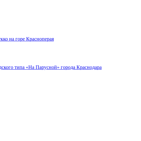
кко на горе Красноперая
ского типа «На Парусной» города Краснодара