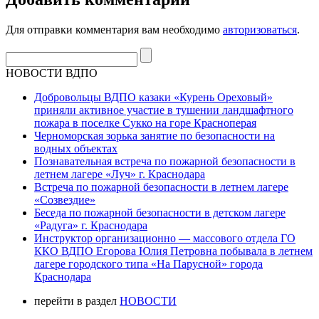
Для отправки комментария вам необходимо
авторизоваться
.
НОВОСТИ ВДПО
Добровольцы ВДПО казаки «Курень Ореховый»
приняли активное участие в тушении ландшафтного
пожара в поселке Сукко на горе Красноперая
Черноморская зорька занятие по безопасности на
водных объектах
Познавательная встреча по пожарной безопасности в
летнем лагере «Луч» г. Краснодара
Встреча по пожарной безопасности в летнем лагере
«Созвездие»
Беседа по пожарной безопасности в детском лагере
«Радуга» г. Краснодара
Инструктор организационно — массового отдела ГО
ККО ВДПО Егорова Юлия Петровна побывала в летнем
лагере городского типа «На Парусной» города
Краснодара
перейти в раздел
НОВОСТИ