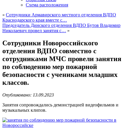
Схема расположения
«
Сотрудники Армавирского местного отделения ВДПО
Краснодарского края вместе с…
Председатель Динского отделения ВДПО Бутов Владимир
Николаевич провел занятия с…
»
Сотрудники Новороссийского
отделения ВДПО совместно с
сотрудниками МЧС провели занятия
по соблюдению мер пожарной
безопасности с учениками младших
классов.
Опубликовано: 13.09.2023
Занятия сопровождались демонстрацией видеофильмов и
музыкальных клипов.