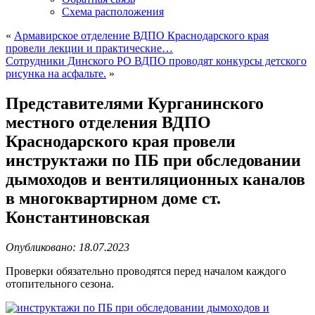
Схема расположения
«
Армавирское отделение ВДПО Краснодарского края
провели лекции и практические…
Сотрудники Динского РО ВДПО проводят конкурсы детского
рисунка на асфальте.
»
Представителями Курганинского
местного отделения ВДПО
Краснодарского края провели
инструктажи по ПБ при обследовании
дымоходов и вентиляционных каналов
в многоквартирном доме ст.
Константиновская
Опубликовано: 18.07.2023
Проверки обязательно проводятся перед началом каждого
отопительного сезона.