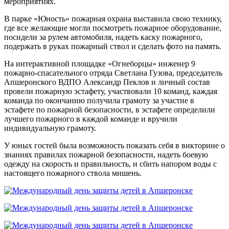
мероприятиях.
В парке «Юность» пожарная охрана выставила свою технику,
где все желающие могли посмотреть пожарное оборудование,
посидели за рулем автомобиля, надеть каску пожарного,
подержать в руках пожарный ствол и сделать фото на память.
На интерактивной площадке «Огнеборцы» инженер 9
пожарно-спасательного отряда Светлана Гузова, председатель
Апшеронского ВДПО Александр Пеклов и личный состав
провели пожарную эстафету, участвовали 10 команд, каждая
команда по окончанию получила грамоту за участие в
эстафете по пожарной безопасности, в эстафете определили
лучшего пожарного в каждой команде и вручили
индивидуальную грамоту.
У юных гостей была возможность показать себя в викторине о
знаниях правилах пожарной безопасности, надеть боевую
одежду на скорость и правильность, и сбить напором воды с
настоящего пожарного ствола мишень.