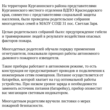
На территории Курганинского района представителями
Курганинского местного отделения ВДПО Краснодарского
края, совместно с представителями социальной защиты
населения, были проведены родительские собрания
многодетных семей в МАОУ СОШ 31 пос. Светлая Заря.
Целью родительских собраний было: предупреждение гибели
и травмирование людей в результате воздействия опасных
факторов пожара.
Многодетных родителей обучали порядку применения
огнетушителя, показывали принцип работы автономного
дымового пожарного извещателя.
Такие приборы работают в автономном режиме, то есть
конструкция не предусматривает проводов и подключения к
инженерным сетям помещения. Питание осуществляется от
батарейки, которой хватает на год оптимальной работы
устройства. При низком уровне заряда и необходимости
заменить источник питания (батарейку), прибор оповестит
вас мигающим световым индикатором.
Многодетным родителям вручили листовки о мерах
пожарной безопасности.