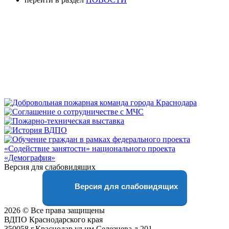
Версия для слабовидящих
Версия для слабовидящих
2026 © Все права защищены
ВДПО Краснодарского края
350058,г.Краснодар,ул.им.Селезнева,д.201