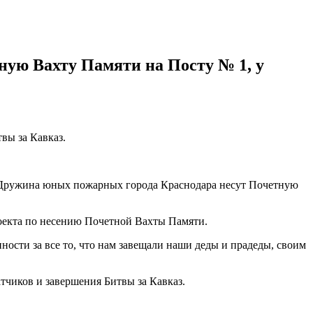
ую Вахту Памяти на Посту № 1, у
вы за Кавказ.
а Дружина юных пожарных города Краснодара несут Почетную
оекта по несению Почетной Вахты Памяти.
ости за все то, что нам завещали наши деды и прадеды, своим
чиков и завершения Битвы за Кавказ.