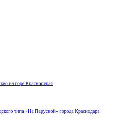
кко на горе Красноперая
ского типа «На Парусной» города Краснодара