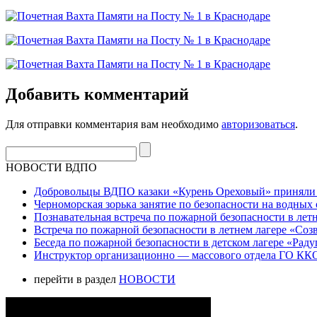
Добавить комментарий
Для отправки комментария вам необходимо
авторизоваться
.
НОВОСТИ ВДПО
Добровольцы ВДПО казаки «Курень Ореховый» приняли а
Черноморская зорька занятие по безопасности на водных 
Познавательная встреча по пожарной безопасности в летн
Встреча по пожарной безопасности в летнем лагере «Соз
Беседа по пожарной безопасности в детском лагере «Радуг
Инструктор организационно — массового отдела ГО ККО
перейти в раздел
НОВОСТИ