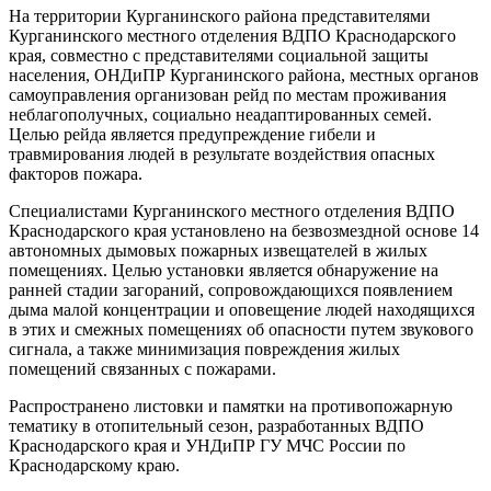
На территории Курганинского района представителями
Курганинского местного отделения ВДПО Краснодарского
края, совместно с представителями социальной защиты
населения, ОНДиПР Курганинского района, местных органов
самоуправления организован рейд по местам проживания
неблагополучных, социально неадаптированных семей.
Целью рейда является предупреждение гибели и
травмирования людей в результате воздействия опасных
факторов пожара.
Специалистами Курганинского местного отделения ВДПО
Краснодарского края установлено на безвозмездной основе 14
автономных дымовых пожарных извещателей в жилых
помещениях. Целью установки является обнаружение на
ранней стадии загораний, сопровождающихся появлением
дыма малой концентрации и оповещение людей находящихся
в этих и смежных помещениях об опасности путем звукового
сигнала, а также минимизация повреждения жилых
помещений связанных с пожарами.
Распространено листовки и памятки на противопожарную
тематику в отопительный сезон, разработанных ВДПО
Краснодарского края и УНДиПР ГУ МЧС России по
Краснодарскому краю.