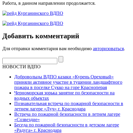
Работа, в данном направлении продолжается.
Добавить комментарий
Для отправки комментария вам необходимо
авторизоваться
.
НОВОСТИ ВДПО
Добровольцы ВДПО казаки «Курень Ореховый»
приняли активное участие в тушении ландшафтного
пожара в поселке Сукко на горе Красноперая
Черноморская зорька занятие по безопасности на
водных объектах
Познавательная встреча по пожарной безопасности в
летнем лагере «Луч» г. Краснодара
Встреча по пожарной безопасности в летнем лагере
«Созвездие»
Беседа по пожарной безопасности в детском лагере
«Радуга» г. Краснодара