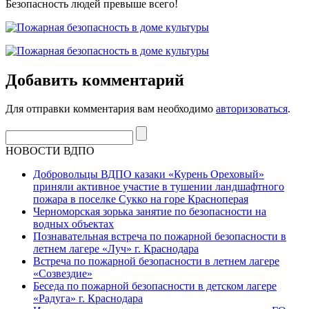
Безопасность людей превыше всего!
Добавить комментарий
Для отправки комментария вам необходимо
авторизоваться
.
НОВОСТИ ВДПО
Добровольцы ВДПО казаки «Курень Ореховый»
приняли активное участие в тушении ландшафтного
пожара в поселке Сукко на горе Красноперая
Черноморская зорька занятие по безопасности на
водных объектах
Познавательная встреча по пожарной безопасности в
летнем лагере «Луч» г. Краснодара
Встреча по пожарной безопасности в летнем лагере
«Созвездие»
Беседа по пожарной безопасности в детском лагере
«Радуга» г. Краснодара