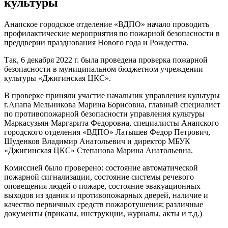
культуры
Анапское городское отделение «ВДПО» начало проводить
профилактические мероприятия по пожарной безопасности в
преддверии празднования Нового года и Рождества.
Так, 6 декабря 2022 г. была проведена проверка пожарной
безопасности в муниципальном бюджетном учреждении
культуры «Джигинская ЦКС».
В проверке приняли участие начальник управления культуры
г.Анапа Мельникова Марина Борисовна, главный специалист
по противопожарной безопасности управления культуры
Маркасузьян Маргарита Федоровна, специалисты Анапского
городского отделения «ВДПО» Латышев Федор Петрович,
Шуденков Владимир Анатольевич и директор МБУК
«Джигинская ЦКС» Степанова Марина Анатольевна.
Комиссией было проверено: состояние автоматической
пожарной сигнализации, состояние системы речевого
оповещения людей о пожаре, состояние эвакуационных
выходов из здания и противопожарных дверей, наличие и
качество первичных средств пожаротушения; различные
документы (приказы, инструкции, журналы, акты и т.д.)