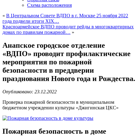
Схема расположения
«
В Центральном Совете ВДПО в г. Москве 25 ноября 2022
года подвели итоги XIХ…
Красноармейское ВДПО проводит рейды в многоквартирных
домах по правилам пожарной…
»
Анапское городское отделение
«ВДПО» проводит профилактические
мероприятия по пожарной
безопасности в преддверии
празднования Нового года и Рождества.
Опубликовано: 23.12.2022
Проверка пожарной безопасности в муниципальном
бюджетном учреждении культуры «Джигинская ЦКС»
Пожарная безопасность в доме