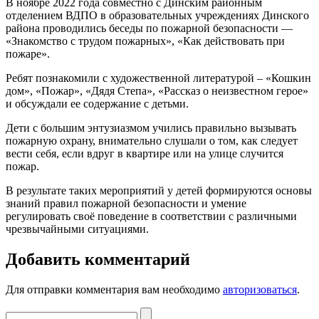
В ноябре 2022 года совместно с Динским районным
отделением ВДПО в образовательных учреждениях Динского
района проводились беседы по пожарной безопасности —
«Знакомство с трудом пожарных», «Как действовать при
пожаре».
Ребят познакомили с художественной литературой – «Кошкин
дом», «Пожар», «Дядя Степа», «Рассказ о неизвестном герое»
и обсуждали ее содержание с детьми.
Дети с большим энтузиазмом учились правильно вызывать
пожарную охрану, внимательно слушали о том, как следует
вести себя, если вдруг в квартире или на улице случится
пожар.
В результате таких мероприятий у детей формируются основы
знаний правил пожарной безопасности и умение
регулировать своё поведение в соответствии с различными
чрезвычайными ситуациями.
Добавить комментарий
Для отправки комментария вам необходимо
авторизоваться
.