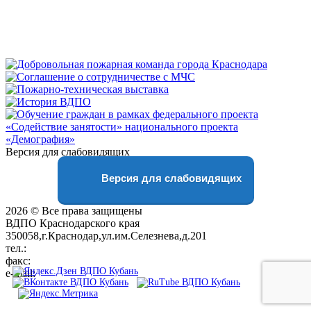
Версия для слабовидящих
Версия для слабовидящих
2026 © Все права защищены
ВДПО Краснодарского края
350058,г.Краснодар,ул.им.Селезнева,д.201
тел.:
+7 (861) 231-28-93
факс:
+7 (861) 231-38-92
e-mail:
01@vdpokuban.ru