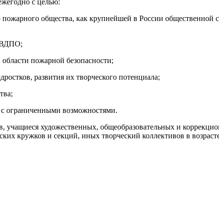
ежегодно с целью:
 пожарного общества, как крупнейшей в России общественной 
 ВДПО;
 области пожарной безопасности;
дростков, развития их творческого потенциала;
тва;
й с ограниченными возможностями.
в, учащиеся художественных, общеобразовательных и коррекцио
ких кружков и секций, иных творческий коллективов в возрасте 