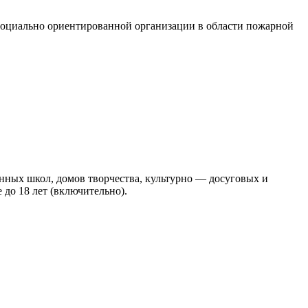
социально ориентированной организации в области пожарной
нных школ, домов творчества, культурно — досуговых и
до 18 лет (включительно).