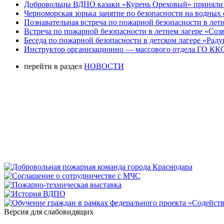
Добровольцы ВДПО казаки «Курень Ореховый» приняли а
Черноморская зорька занятие по безопасности на водных 
Познавательная встреча по пожарной безопасности в летн
Встреча по пожарной безопасности в летнем лагере «Соз
Беседа по пожарной безопасности в детском лагере «Радуг
Инструктор организационно — массового отдела ГО ККО
перейти в раздел
НОВОСТИ
Версия для слабовидящих