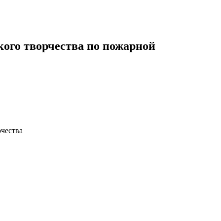
кого творчества по пожарной
рчества