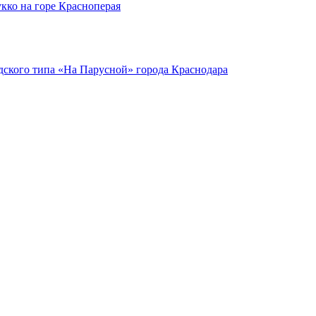
кко на горе Красноперая
ского типа «На Парусной» города Краснодара