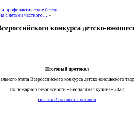
ели профилактические беседы…
ия с детьми частного…
»
Всероссийского конкурса детско-юношес
Итоговый протокол
ального этапа Всероссийского конкурса детско-юношеского тво
по пожарной безопасности «Неопалимая купина» 2022
скачать Итоговый Протокол