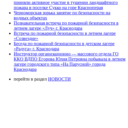
приняли активное участие в тушении ландшафтного
пожара в поселке Сукко на горе Красноперая
Черноморская зорька занятие по безопасности на
водных объектах
Познавательная встреча по пожарной безопасности в
летнем лагере «Луч» г. Краснодара
Встреча по пожарной безопасности в летнем лагере
«Созвездие»
Беседа по пожарной безопасности в детском лагере
«Радуга» г. Краснодара
Инструктор организационно — массового отдела ГО
ККО ВДПО Егорова Юлия Петровна побывала в летнем
лагере городского типа «На Парусной» города
Краснодара
перейти в раздел
НОВОСТИ