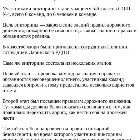
Участниками викторины стали учащиеся 5-6 классов СОШ
№4, всего 6 команд, по 6 человек в команде.
Цель викторины — закрепление знаний правил дорожного
движения, пожарной безопасности, а также знаний о правах и
обязанностях ребенка.
В качестве жюри были приглашены сотрудники Полиции,
сотрудники Лабинского ВДПО.
Сама же викторина состояла из нескольких этапов.
Первый этап — проверка команд на знания о правах и
обязанностях несовершеннолетнего, участникам команд
задавался вопрос и к нему предлагалось несколько вариантов
ответа.
Второй этап был посвящен правилам дорожного движения.
Тут команды должны были показать свои знания в том, как
правильно переходить дорогу, как вести себя на проезжей
части.
Третий этап был направлен на правила пожарной
безопасности, во время которого участники викторины
должны были ответить на вопросы как правильно вызывать