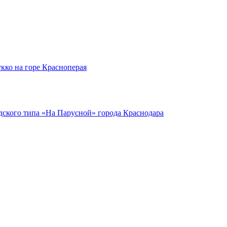
кко на горе Красноперая
ского типа «На Парусной» города Краснодара