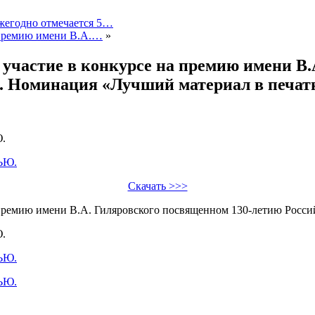
жегодно отмечается 5…
 премию имени В.А.…
»
участие в конкурсе на премию имени В.
ва. Номинация «Лучший материал в пе
.
Скачать >>>
 премию имени В.А. Гиляровского посвященном 130-летию Росси
.