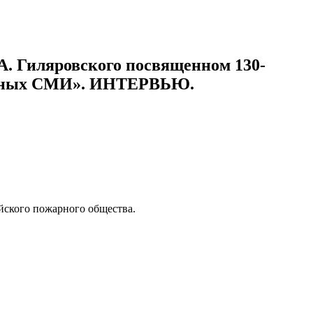
А. Гиляровского посвященном 130-
чатных СМИ». ИНТЕРВЬЮ.
йского пожарного общества.