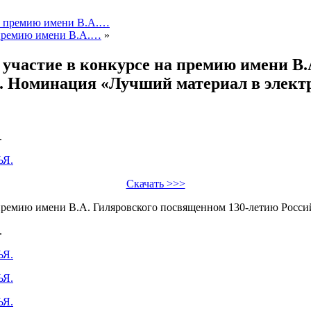
на премию имени В.А.…
 премию имени В.А.…
»
участие в конкурсе на премию имени В.
а. Номинация «Лучший материал в эле
.
Скачать >>>
 премию имени В.А. Гиляровского посвященном 130-летию Росси
.