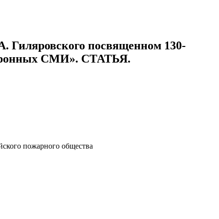
А. Гиляровского посвященном 130-
ктронных СМИ». СТАТЬЯ.
йского пожарного общества