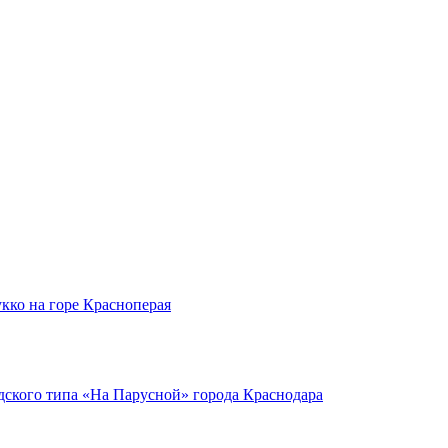
кко на горе Красноперая
ского типа «На Парусной» города Краснодара