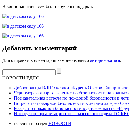
В конце занятия всем были вручены подарки.
Добавить комментарий
Для отправки комментария вам необходимо
авторизоваться
.
НОВОСТИ ВДПО
Добровольцы ВДПО казаки «Курень Ореховый» приняли а
Черноморская зорька занятие по безопасности на водных 
Познавательная встреча по пожарной безопасности в летн
Встреча по пожарной безопасности в летнем лагере «Соз
Беседа по пожарной безопасности в детском лагере «Радуг
Инструктор организационно — массового отдела ГО ККО
перейти в раздел
НОВОСТИ