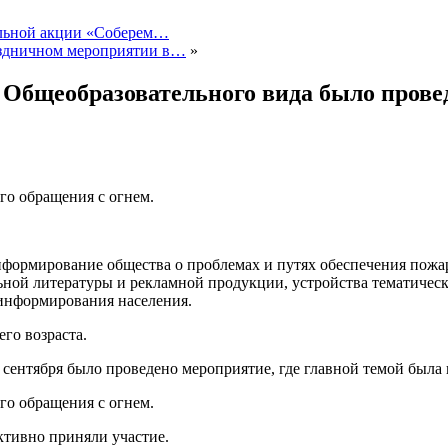
ельной акции «Соберем…
аздничном мероприятии в…
»
 Общеобразовательного вида было провед
го обращения с огнем.
формирование общества о проблемах и путях обеспечения пожар
ной литературы и рекламной продукции, устройства тематическ
информирования населения.
го возраста.
сентября было проведено мероприятие, где главной темой была 
го обращения с огнем.
активно приняли участие.