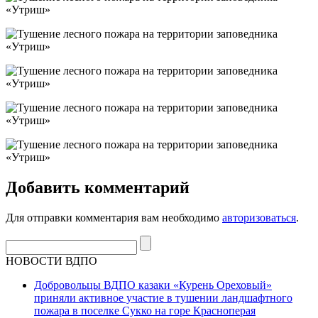
Добавить комментарий
Для отправки комментария вам необходимо
авторизоваться
.
НОВОСТИ ВДПО
Добровольцы ВДПО казаки «Курень Ореховый»
приняли активное участие в тушении ландшафтного
пожара в поселке Сукко на горе Красноперая