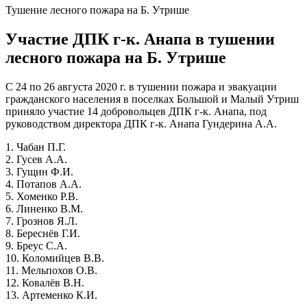
Тушение лесного пожара на Б. Утрише
Участие ДПК г-к. Анапа в тушении
лесного пожара на Б. Утрише
С 24 по 26 августа 2020 г. в тушении пожара и эвакуации
гражданского населения в поселках Большой и Малый Утриш
приняло участие 14 добровольцев ДПК г-к. Анапа, под
руководством директора ДПК г-к. Анапа Гундерина А.А.
1. Чабан П.Г.
2. Гусев А.А.
3. Гущин Ф.И.
4. Потапов А.А.
5. Хоменко Р.В.
6. Линенко В.М.
7. Грознов Я.Л.
8. Береснёв Г.И.
9. Бреус С.А.
10. Коломийцев В.В.
11. Мельпохов О.В.
12. Ковалёв В.Н.
13. Артеменко К.И.