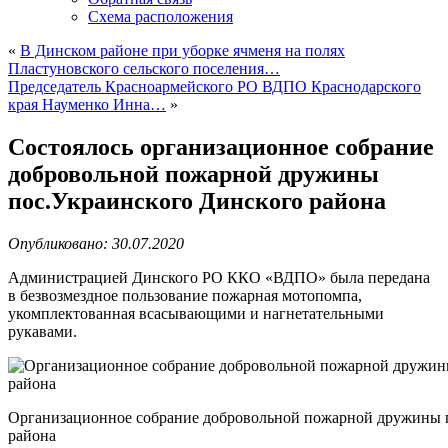
Схема расположения
«
В Динском районе при уборке ячменя на полях
Пластуновского сельского поселения…
Председатель Красноармейского РО ВДПО Краснодарского
края Науменко Инна…
»
Состоялось организационное собрание
добровольной пожарной дружины
пос.Украинского Динского района
Опубликовано: 30.07.2020
Администрацией Динского РО ККО «ВДПО» была передана
в безвозмездное пользование пожарная мотопомпа,
укомплектованная всасывающими и нагнетательными
рукавами.
Организационное собрание добровольной пожарной дружины 
района