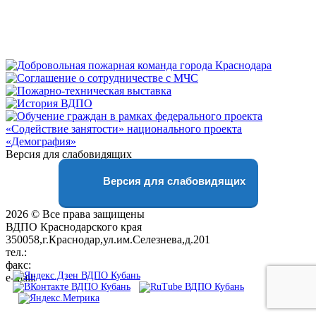
Версия для слабовидящих
Версия для слабовидящих
2026 © Все права защищены
ВДПО Краснодарского края
350058,г.Краснодар,ул.им.Селезнева,д.201
тел.:
+7 (861) 231-28-93
факс:
+7 (861) 231-38-92
e-mail:
01@vdpokuban.ru