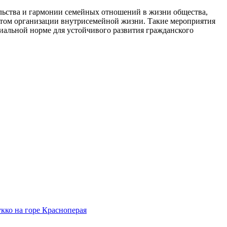
ельства и гармонии семейных отношений в жизни общества,
ытом организации внутрисемейной жизни. Такие мероприятия
иальной норме для устойчивого развития гражданского
кко на горе Красноперая