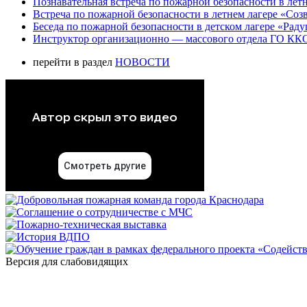
Познавательная встреча по пожарной безопасности в летн
Встреча по пожарной безопасности в летнем лагере «Соз
Беседа по пожарной безопасности в детском лагере «Радуг
Инструктор организационно — массового отдела ГО ККО
перейти в раздел
НОВОСТИ
Версия для слабовидящих