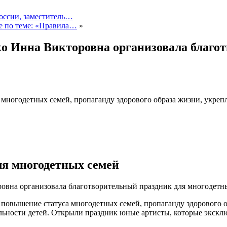
оссии, заместитель…
е по теме: «Правила…
»
 Инна Викторовна организовала благот
ногодетных семей, пропаганду здорового образа жизни, укрепл
 многодетных семей
вна организовала благотворительный праздник для многодетны
 повышение статуса многодетных семей, пропаганду здорового 
ятельности детей. Открыли праздник юные артисты, которые эк