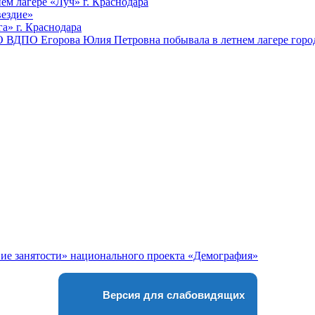
ем лагере «Луч» г. Краснодара
вездие»
а» г. Краснодара
 ВДПО Егорова Юлия Петровна побывала в летнем лагере город
Версия для слабовидящих