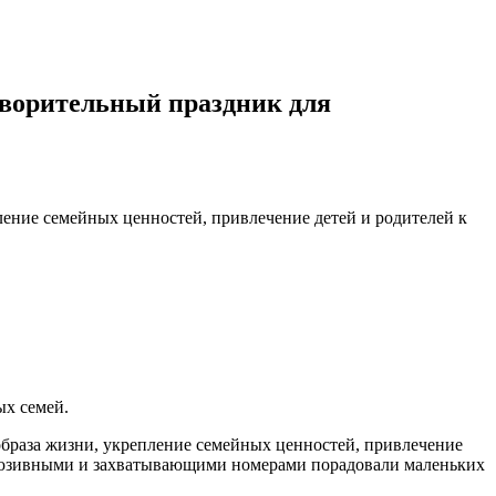
ворительный праздник для
ение семейных ценностей, привлечение детей и родителей к
х семей.
образа жизни, укрепление семейных ценностей, привлечение
склюзивными и захватывающими номерами порадовали маленьких