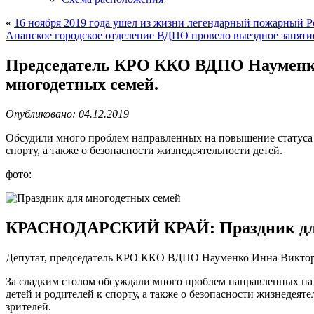
«
16 ноября 2019 года ушел из жизни легендарный пожарный Р
Анапское городское отделение ВДПО провело выездное заняти
Председатель КРО ККО ВДПО Науменко
многодетных семей.
Опубликовано: 04.12.2019
Обсудили много проблем направленных на повышение статуса м
спорту, а также о безопасности жизнедеятельности детей.
фото:
КРАСНОДАРСКИЙ КРАЙ: Праздник для
Депутат, председатель КРО ККО ВДПО Науменко Инна Викторо
За сладким столом обсуждали много проблем направленных на
детей и родителей к спорту, а также о безопасности жизнеде
зрителей.