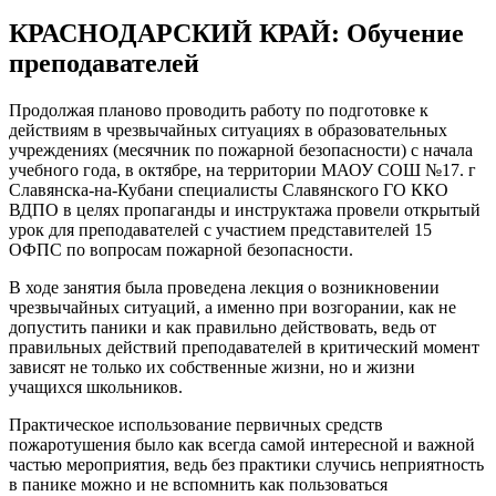
КРАСНОДАРСКИЙ КРАЙ: Обучение
преподавателей
Продолжая планово проводить работу по подготовке к
действиям в чрезвычайных ситуациях в образовательных
учреждениях (месячник по пожарной безопасности) с начала
учебного года, в октябре, на территории МАОУ СОШ №17. г
Славянска-на-Кубани специалисты Славянского ГО ККО
ВДПО в целях пропаганды и инструктажа провели открытый
урок для преподавателей с участием представителей 15
ОФПС по вопросам пожарной безопасности.
В ходе занятия была проведена лекция о возникновении
чрезвычайных ситуаций, а именно при возгорании, как не
допустить паники и как правильно действовать, ведь от
правильных действий преподавателей в критический момент
зависят не только их собственные жизни, но и жизни
учащихся школьников.
Практическое использование первичных средств
пожаротушения было как всегда самой интересной и важной
частью мероприятия, ведь без практики случись неприятность
в панике можно и не вспомнить как пользоваться