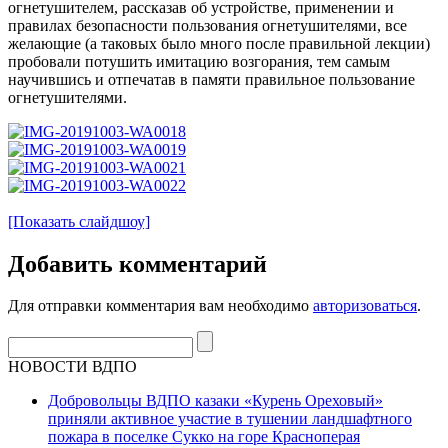
огнетушителем, рассказав об устройстве, применении и
правилах безопасности пользования огнетушителями, все
желающие (а таковых было много после правильной лекции)
пробовали потушить имитацию возгорания, тем самым
научившись и отпечатав в памяти правильное пользование
огнетушителями.
[Показать слайдшоу]
Добавить комментарий
Для отправки комментария вам необходимо
авторизоваться
.
НОВОСТИ ВДПО
Добровольцы ВДПО казаки «Курень Ореховый»
приняли активное участие в тушении ландшафтного
пожара в поселке Сукко на горе Красноперая