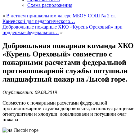
Схема расположения
«
В летнем пришкольном лагере МБОУ СОШ № 2 ст.
Каневской для педагогического…
Добровольные пожарные ХКО «Курень Ореховый» при
поддержке федеральной…
»
Добровольная пожарная команда ХКО
«Курень Ореховый» совместно с
пожарными расчетами федеральной
противопожарной службы потушили
ландшафтный пожар на Лысой горе.
Опубликовано: 09.08.2019
Совместно с пожарными расчетами федеральной
противопожарной службы добровольцы, используя ранцевые
огнетушители и хлопуши, локализовали и потушили очаг
пожара.