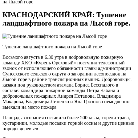
на Лысой горе
КРАСНОДАРСКИЙ КРАЙ: Тушение
ландшафтного пожара на Лысой горе.
Тушение ландшафтного пожара на Лысой горе
Восьмого августа в 6.30 утра в добровольную пожарную
команду ХКО «Курень Ореховый» поступил телефонный
звонок от исполняющего обязанности главы администрации
Супсехского сельского округа о загорании лесопосадок на
Лысой горе в районе трансляционных вышек. Добровольцы-
казаки под руководством атамана Бориса Бесспалого в
составе: командира пожарной команды Петра Чабана и
добровольных пожарных Андрея Потапова, Владимира
Макарова, Владимира Линенко и Яна Грознова немедленно
выехали на место пожара.
Площадь загорания составила более 500 кв. м, горели трава,
кустарники, молодые посадки горной сосны и другие ценные
породы деревьев.