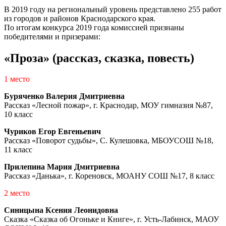
В 2019 году на региональный уровень представлено 255 работ
из городов и районов Краснодарского края.
По итогам конкурса 2019 года комиссией признаны
победителями и призерами:
«Проза» (рассказ, сказка, повесть)
1 место
Буряченко Валерия Дмитриевна
Рассказ «Лесной пожар», г. Краснодар, МОУ гимназия №87,
10 класс
Чуриков Егор Евгеньевич
Рассказ «Поворот судьбы», С. Кулешовка, МБОУСОШ №18,
11 класс
Прилепина Мария Дмитриевна
Рассказ «Данька», г. Кореновск, МОАНУ СОШ №17, 8 класс
2 место
Синицына Ксения Леонидовна
Сказка «Сказка об Огоньке и Книге», г. Усть-Лабинск, МАОУ