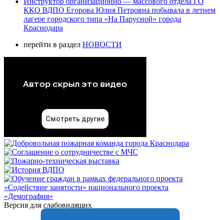
Инструктор организационно — массового отдела ГО
ККО ВДПО Егорова Юлия Петровна побывала в летнем
лагере городского типа «На Парусной» города
Краснодара
перейти в раздел
НОВОСТИ
Версия для слабовидящих