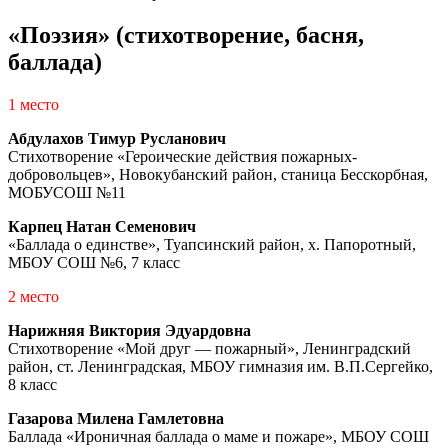
«Поэзия» (стихотворение, басня,
баллада)
1 место
Абдулахов Тимур Русланович
Стихотворение «Героические действия пожарных-
добровольцев», Новокубанский район, станица Бесскорбная,
МОБУСОШ №11
Карпец Натан Семенович
«Баллада о единстве», Туапсинский район, х. Папоротный,
МБОУ СОШ №6, 7 класс
2 место
Нарижняя Виктория Эдуардовна
Стихотворение «Мой друг — пожарный», Ленинградский
район, ст. Ленинградская, МБОУ гимназия им. В.П.Сергейко,
8 класс
Газарова Милена Гамлетовна
Баллада «Ироничная баллада о маме и пожаре», МБОУ СОШ