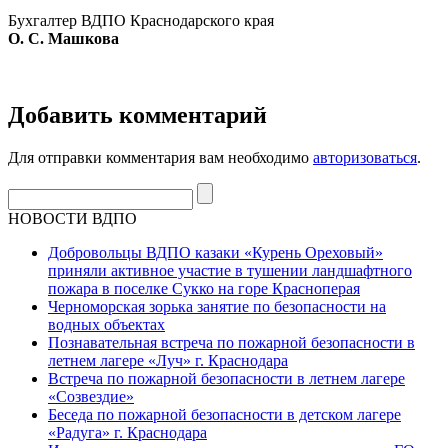
Бухгалтер ВДПО Краснодарского края
О. С. Машкова
Добавить комментарий
Для отправки комментария вам необходимо
авторизоваться
.
НОВОСТИ ВДПО
Добровольцы ВДПО казаки «Курень Ореховый»
приняли активное участие в тушении ландшафтного
пожара в поселке Сукко на горе Красноперая
Черноморская зорька занятие по безопасности на
водных объектах
Познавательная встреча по пожарной безопасности в
летнем лагере «Луч» г. Краснодара
Встреча по пожарной безопасности в летнем лагере
«Созвездие»
Беседа по пожарной безопасности в детском лагере
«Радуга» г. Краснодара