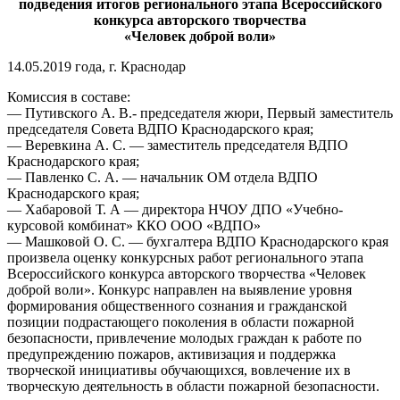
подведения итогов регионального этапа Всероссийского
конкурса авторского творчества
«Человек доброй воли»
14.05.2019 года, г. Краснодар
Комиссия в составе:
— Путивского А. В.- председателя жюри, Первый заместитель
председателя Совета ВДПО Краснодарского края;
— Веревкина А. С. — заместитель председателя ВДПО
Краснодарского края;
— Павленко С. А. — начальник ОМ отдела ВДПО
Краснодарского края;
— Хабаровой Т. А — директора НЧОУ ДПО «Учебно-
курсовой комбинат» ККО ООО «ВДПО»
— Машковой О. С. — бухгалтера ВДПО Краснодарского края
произвела оценку конкурсных работ регионального этапа
Всероссийского конкурса авторского творчества «Человек
доброй воли». Конкурс направлен на выявление уровня
формирования общественного сознания и гражданской
позиции подрастающего поколения в области пожарной
безопасности, привлечение молодых граждан к работе по
предупреждению пожаров, активизация и поддержка
творческой инициативы обучающихся, вовлечение их в
творческую деятельность в области пожарной безопасности.