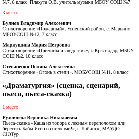
№7, 8 класс, Плахута О.В. учитель музыки МБОУ СОШ №7
3 место
Буянов Владимир Алексеевич
Стихотворение «Пожарный», Успенский район, с. Марьино,
МБОУСОШ №12, 7 класс
Маркушина Мария Петровна
Стихотворение «Причины и следствия», г. Краснодар, МБОУ
СОШ №2, 10 класс
Степаненко Полина Алексеевна
Стихотворение «Огонь в степи», МОБУСОШ №11, 8 класс
«Драматургия» (сценка, сценарий,
пьеса, пьеса-сказка)
1 место
Руховцева Вероника Николаевна
Пьеса-сказка «Каша из топора с лесным переполохом или
берегись Бабы Яги со спичками!», г. Лабинск, МАУДО
СЮТур