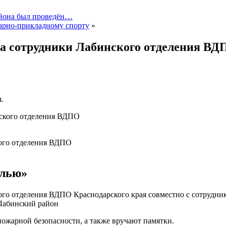
айона был проведён…
арно-прикладному спорту
»
а сотрудники Лабинского отделения ВД
.
кого отделения ВДПО
лью»
ого отделения ВДПО Краснодарского края совместно с сотрудн
Лабинский район
ожарной безопасности, а также вручают памятки.