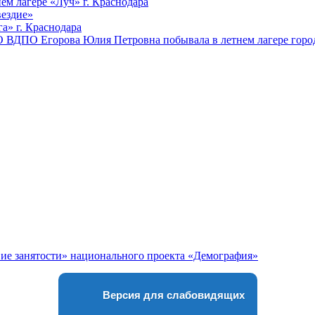
ем лагере «Луч» г. Краснодара
вездие»
а» г. Краснодара
 ВДПО Егорова Юлия Петровна побывала в летнем лагере город
Версия для слабовидящих