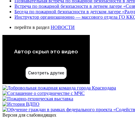
Познавательная встреча по пожарной безопасности в летн
Встреча по пожарной безопасности в летнем лагере «Соз
Беседа по пожарной безопасности в детском лагере «Радуг
Инструктор организационно — массового отдела ГО ККО
перейти в раздел
НОВОСТИ
Версия для слабовидящих