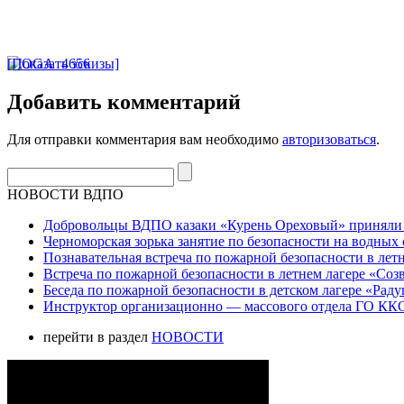
[Показать эскизы]
Добавить комментарий
Для отправки комментария вам необходимо
авторизоваться
.
НОВОСТИ ВДПО
Добровольцы ВДПО казаки «Курень Ореховый» приняли а
Черноморская зорька занятие по безопасности на водных 
Познавательная встреча по пожарной безопасности в летн
Встреча по пожарной безопасности в летнем лагере «Соз
Беседа по пожарной безопасности в детском лагере «Радуг
Инструктор организационно — массового отдела ГО ККО
перейти в раздел
НОВОСТИ