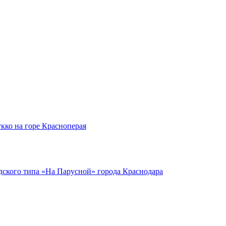
кко на горе Красноперая
ского типа «На Парусной» города Краснодара