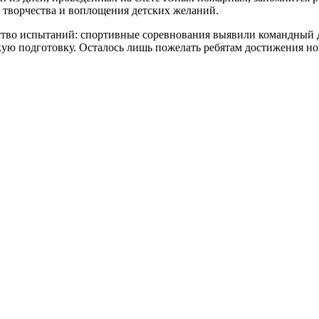
 творчества и воплощения детских желаний.
во испытаний: спортивные соревнования выявили командный дух
ую подготовку. Осталось лишь пожелать ребятам достижения нов