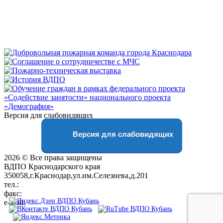
Версия для слабовидящих
Версия для слабовидящих
2026 © Все права защищены
ВДПО Краснодарского края
350058,г.Краснодар,ул.им.Селезнева,д.201
тел.:
+7 (861) 231-28-93
факс:
+7 (861) 231-38-92
e-mail:
01@vdpokuban.ru