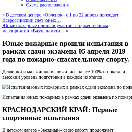
Схема расположения
«
В детском центре «Орленок» с 1 по 22 апреля проходит
Всероссийский слет юных…
Юные пожарные приняли участие в торжественном
мероприятии «Вахта памяти…
»
Юные пожарные прошли испытания в
рамках сдачи экзамена 05 апреля 2019
года по пожарно-спасательному спорту.
Девчонки и мальчишки выложились на все 100% и показали
высокий уровень подготовки в каждом из этапов.
Испытания юных пожарных в рамках сдачи экзамена по пожар
КРАСНОДАРСКИЙ КРАЙ: Первые
спортивные испытания
В детском лагере «Звездный» свою работу продолжает