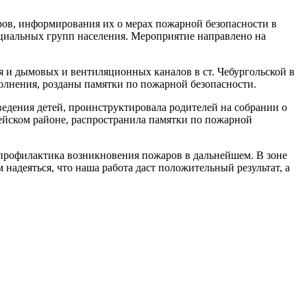
ов, информирования их о мерах пожарной безопасности в
оциальных групп населения. Мероприятие направлено на
 и дымовых и вентиляционных каналов в ст. Чебургольской в
олнения, розданы памятки по пожарной безопасности.
дения детей, проинструктировала родителей на собрании о
ейском районе, распространила памятки по пожарной
 профилактика возникновения пожаров в дальнейшем. В зоне
надеяться, что наша работа даст положительный результат, а