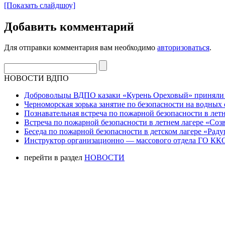
[Показать слайдшоу]
Добавить комментарий
Для отправки комментария вам необходимо
авторизоваться
.
НОВОСТИ ВДПО
Добровольцы ВДПО казаки «Курень Ореховый» приняли а
Черноморская зорька занятие по безопасности на водных 
Познавательная встреча по пожарной безопасности в летн
Встреча по пожарной безопасности в летнем лагере «Соз
Беседа по пожарной безопасности в детском лагере «Радуг
Инструктор организационно — массового отдела ГО ККО
перейти в раздел
НОВОСТИ