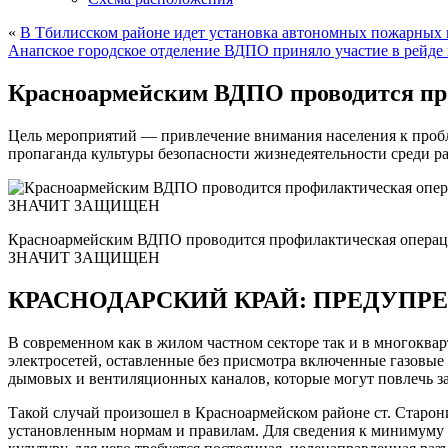
«
В Тбилисском районе идет установка автономных пожарных
Анапское городское отделение ВДПО приняло участие в рейд
Красноармейским ВДПО проводится
Цель мероприятий — привлечение внимания населения к пробл
пропаганда культуры безопасности жизнедеятельности среди р
Красноармейским ВДПО проводится профилактическая опе
ЗНАЧИТ ЗАЩИЩЕН
КРАСНОДАРСКИЙ КРАЙ: ПРЕДУПР
В современном как в жилом частном секторе так и в многоква
электросетей, оставленные без присмотра включенные газовые
дымовых и вентиляционных каналов, которые могут повлечь за
Такой случай произошел в Красноармейском районе ст. Старон
установленным нормам и правилам. Для сведения к минимуму т