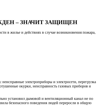
ПРЕЖДЕН – ЗНАЧИТ ЗАЩИЩЕН
ти в жилье и действиях в случае возникновения пожара,
: неисправные электроприборы и электросети, перегрузка
епотушенные окурки, неисправность газовых приборов и
ольно установил дымовой и вентиляционный канал не по
авила безопасного поведения людей переросли в общую