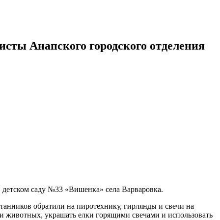
исты Анапского городского отделения
 детском саду №33 «Вишенка» села Варваровка.
танников обратили на пиротехнику, гирлянды и свечи на
й и животных, украшать елки горящими свечами и использовать