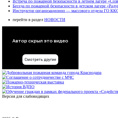
Встреча по пожарной безопасности в летнем лагере «Соз
Беседа по пожарной безопасности в детском лагере «Радуг
Инструктор организационно — массового отдела ГО ККО
перейти в раздел
НОВОСТИ
Версия для слабовидящих