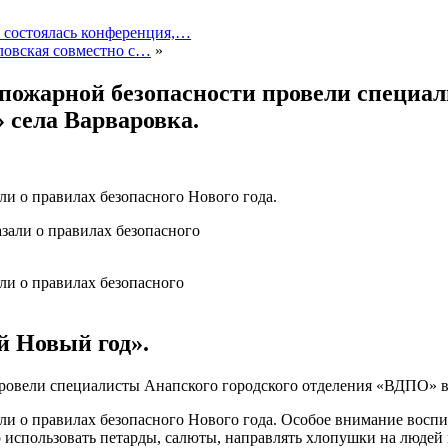
 состоялась конференция,…
овская совместно с…
»
пожарной безопасности провели специал
 села Варваровка.
и о правилах безопасного Нового года.
ли о правилах безопасного
Новый год».
ровели специалисты Анапского городского отделения «ВДПО» в
и о правилах безопасного Нового года. Особое внимание воспи
но использовать петарды, салюты, направлять хлопушки на люде