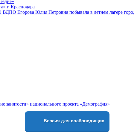
вездие»
а» г. Краснодара
 ВДПО Егорова Юлия Петровна побывала в летнем лагере город
Версия для слабовидящих