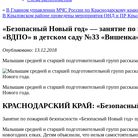
«
В Главном управлении МЧС России по Краснодарскому краю
В Крыловском районе проведены мероприятия ОНД и ПР Крыл
«Безопасный Новый год» — занятие по 
«ВДПО» в детском саду №33 «Вишенка»
Опубликовано: 13.12.2018
Малышам средней и старшей подготовительной групп рассказал
Малышам средней и старшей подготовительной групп рассказа
Нового года.
КРАСНОДАРСКИЙ КРАЙ: «Безопасный 
Занятие по пожарной безопасности «Безопасный Новый год» п
Малышам средней и старшей подготовительной групп рассказал
новогодних елках. Детям объяснили, что нельзя самостоятель