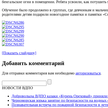
бенгальские огни в помещении. Ребята усвоили, как потушить 
Обучение было продолжено в группах, где девчонкам и мальчи
родителями детям подарили новогодние памятки и памятки «С
[Показать слайдшоу]
Добавить комментарий
Для отправки комментария вам необходимо
авторизоваться
.
НОВОСТИ ВДПО
Добровольцы ВДПО казаки «Курень Ореховый» приняли а
Черноморская зорька занятие по безопасности на водных 
Познавательная встреча по пожарной безопасности в летн