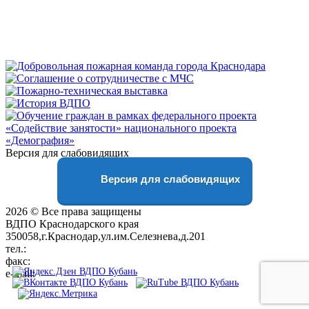
Версия для слабовидящих
Версия для слабовидящих
2026 © Все права защищены
ВДПО Краснодарского края
350058,г.Краснодар,ул.им.Селезнева,д.201
тел.:
+7 (861) 231-28-93
факс:
+7 (861) 231-38-92
e-mail:
01@vdpokuban.ru