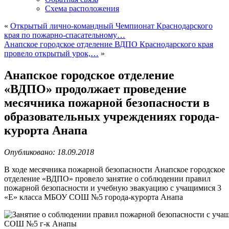
Схема расположения
«
Открытый лично-командный Чемпионат Краснодарского
края по пожарно-спасательному…
Анапское городское отделение ВДПО Краснодарского края
провело открытый урок,…
»
Анапское городское отделение
«ВДПО» продолжает проведение
месячника пожарной безопасности в
образовательных учреждениях города-
курорта Анапа
Опубликовано: 18.09.2018
В ходе месячника пожарной безопасности Анапское городское
отделение «ВДПО» провело занятие о соблюдении правил
пожарной безопасности и учебную эвакуацию с учащимися 3
«Е» класса МБОУ СОШ №5 города-курорта Анапа