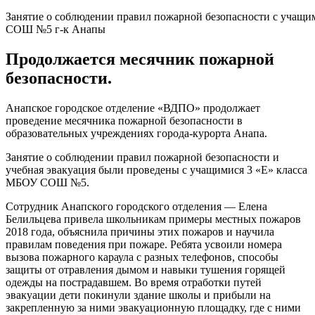
Занятие о соблюдении правил пожарной безопасности с учащи
СОШ №5 г-к Анапы
Продолжается месячник пожарной
безопасности.
Анапское городское отделение «ВДПО» продолжает
проведение месячника пожарной безопасности в
образовательных учреждениях города-курорта Анапа.
Занятие о соблюдении правил пожарной безопасности и
учебная эвакуация были проведены с учащимися 3 «Е» класса
МБОУ СОШ №5.
Сотрудник Анапского городского отделения — Елена
Белильцева привела школьникам примеры местных пожаров
2018 года, объяснила причины этих пожаров и научила
правилам поведения при пожаре. Ребята усвоили номера
вызова пожарного караула с разных телефонов, способы
защиты от отравления дымом и навыки тушения горящей
одежды на пострадавшем. Во время отработки путей
эвакуации дети покинули здание школы и прибыли на
закрепленную за ними эвакуационную площадку, где с ними