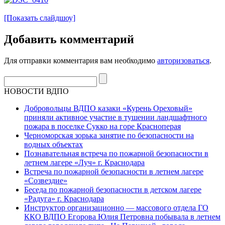
[Показать слайдшоу]
Добавить комментарий
Для отправки комментария вам необходимо
авторизоваться
.
НОВОСТИ ВДПО
Добровольцы ВДПО казаки «Курень Ореховый»
приняли активное участие в тушении ландшафтного
пожара в поселке Сукко на горе Красноперая
Черноморская зорька занятие по безопасности на
водных объектах
Познавательная встреча по пожарной безопасности в
летнем лагере «Луч» г. Краснодара
Встреча по пожарной безопасности в летнем лагере
«Созвездие»
Беседа по пожарной безопасности в детском лагере
«Радуга» г. Краснодара
Инструктор организационно — массового отдела ГО
ККО ВДПО Егорова Юлия Петровна побывала в летнем