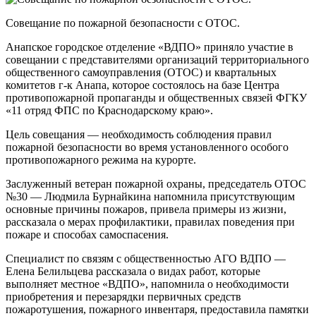
Совещание по пожарной безопасности с ОТОС.
Анапское городское отделение «ВДПО» приняло участие в
совещании с представителями организаций территориального
общественного самоуправления (ОТОС) и квартальных
комитетов г-к Анапа, которое состоялось на базе Центра
противопожарной пропаганды и общественных связей ФГКУ
«11 отряд ФПС по Краснодарскому краю».
Цель совещания — необходимость соблюдения правил
пожарной безопасности во время установленного особого
противопожарного режима на курорте.
Заслуженный ветеран пожарной охраны, председатель ОТОС
№30 — Людмила Бурнайкина напомнила присутствующим
основные причины пожаров, привела примеры из жизни,
рассказала о мерах профилактики, правилах поведения при
пожаре и способах самоспасения.
Специалист по связям с общественностью АГО ВДПО —
Елена Белильцева рассказала о видах работ, которые
выполняет местное «ВДПО», напомнила о необходимости
приобретения и перезарядки первичных средств
пожаротушения, пожарного инвентаря, предоставила памятки