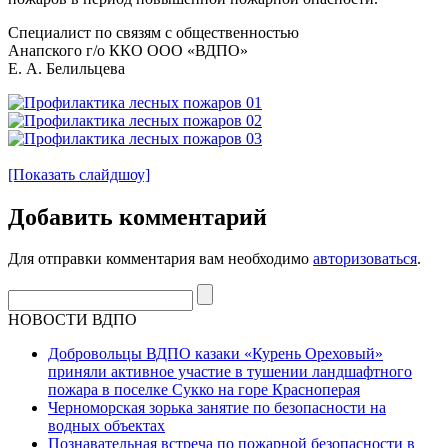
Специалист по связям с общественностью
Анапского г/о ККО ООО «ВДПО»
Е. А. Белильцева
[Показать слайдшоу]
Добавить комментарий
Для отправки комментария вам необходимо
авторизоваться
.
НОВОСТИ ВДПО
Добровольцы ВДПО казаки «Курень Ореховый»
приняли активное участие в тушении ландшафтного
пожара в поселке Сукко на горе Красноперая
Черноморская зорька занятие по безопасности на
водных объектах
Познавательная встреча по пожарной безопасности в