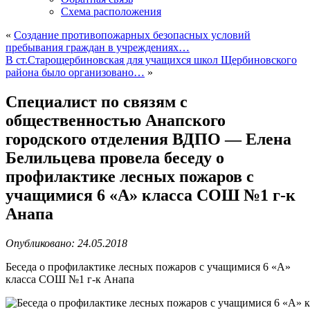
Схема расположения
«
Создание противопожарных безопасных условий
пребывания граждан в учреждениях…
В ст.Старощербиновская для учащихся школ Щербиновского
района было организовано…
»
Специалист по связям с
общественностью Анапского
городского отделения ВДПО — Елена
Белильцева провела беседу о
профилактике лесных пожаров с
учащимися 6 «А» класса СОШ №1 г-к
Анапа
Опубликовано: 24.05.2018
Беседа о профилактике лесных пожаров с учащимися 6 «А»
класса СОШ №1 г-к Анапа