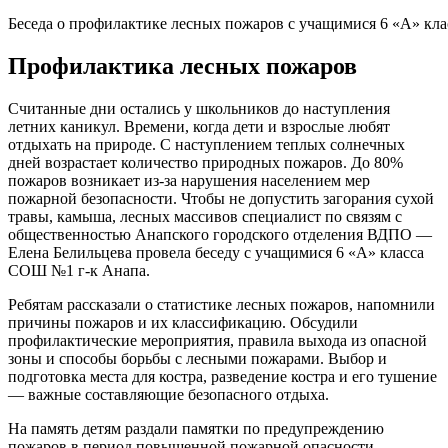
Беседа о профилактике лесных пожаров с учащимися 6 «А» кл
Профилактика лесных пожаров
Считанные дни остались у школьников до наступления
летних каникул. Времени, когда дети и взрослые любят
отдыхать на природе. С наступлением теплых солнечных
дней возрастает количество природных пожаров. До 80%
пожаров возникает из-за нарушения населением мер
пожарной безопасности. Чтобы не допустить загорания сухой
травы, камыша, лесных массивов специалист по связям с
общественностью Анапского городского отделения ВДПО —
Елена Белильцева провела беседу с учащимися 6 «А» класса
СОШ №1 г-к Анапа.
Ребятам рассказали о статистике лесных пожаров, напомнили
причины пожаров и их классификацию. Обсудили
профилактические мероприятия, правила выхода из опасной
зоны и способы борьбы с лесными пожарами. Выбор и
подготовка места для костра, разведение костра и его тушение
— важные составляющие безопасного отдыха.
На память детям раздали памятки по предупреждению
пожаров в период повышенной пожарной опасности.